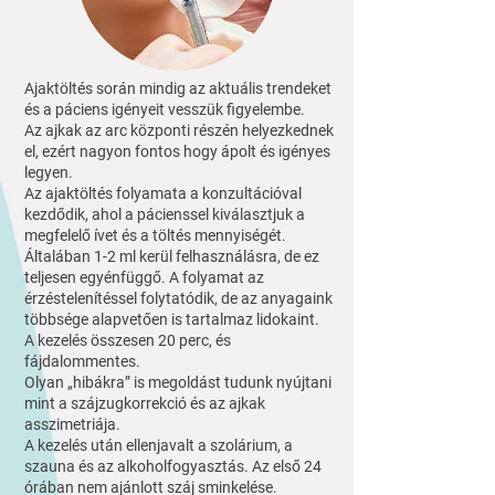
Ajaktöltés során mindig az aktuális trendeket
és a páciens igényeit vesszük figyelembe.
Az ajkak az arc központi részén helyezkednek
el, ezért nagyon fontos hogy ápolt és igényes
legyen.
Az ajaktöltés folyamata a konzultációval
kezdődik, ahol a pácienssel kiválasztjuk a
megfelelő ívet és a töltés mennyiségét.
Általában 1-2 ml kerül felhasználásra, de ez
teljesen egyénfüggő. A folyamat az
érzéstelenítéssel folytatódik, de az anyagaink
többsége alapvetően is tartalmaz lidokaint.
A kezelés összesen 20 perc, és
fájdalommentes.
Olyan „hibákra” is megoldást tudunk nyújtani
mint a szájzugkorrekció és az ajkak
asszimetriája.
A kezelés után ellenjavalt a szolárium, a
szauna és az alkoholfogyasztás. Az első 24
órában nem ajánlott száj sminkelése.