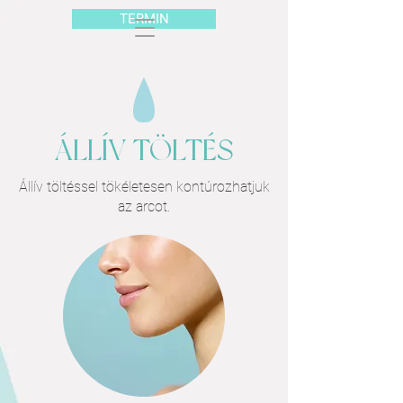
TERMIN
ÁLLÍV TÖLTÉS
Állív töltéssel tökéletesen kontúrozhatjuk
az arcot.