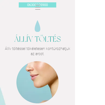
06300105900
ÁLLÍV TÖLTÉS
Állív töltéssel tökéletesen kontúrozhatjuk
az arcot.